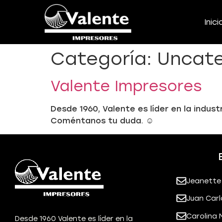
Inici
Categoría:
Uncate
Valente Impresores
Desde 1960, Valente es líder en la indus
Coméntanos tu duda. ☺️
Jeanette
Juan Carl
Carolina 
Desde 1960 Valente es líder en la