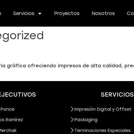
o
Servicios
Proyectos
Nosotros
Co
gorized
tria gráfica ofreciendo impresos de alta calidad, pr
EJECUTIVOS
SERVICIOS
 Ponce
Impresión Digital y Offset
os Ramírez
Packaging
Merchak
Terminaciones Especiales