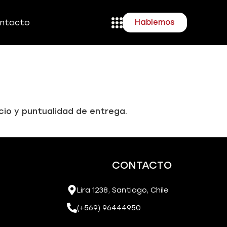
ntacto
Hablemos
ecio y puntualidad de entrega.
CONTACTO
Lira 1238, Santiago, Chile
(+569)
96444950